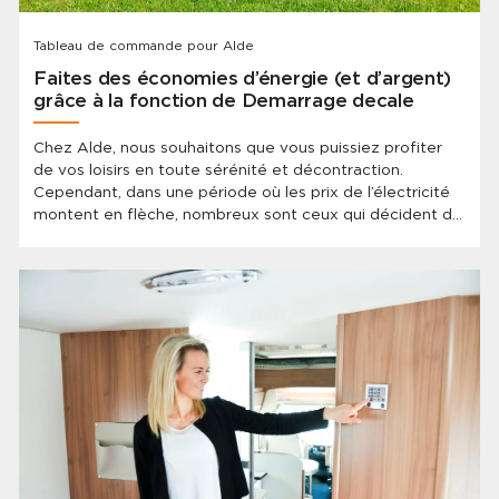
Tableau de commande pour Alde
Faites des économies d’énergie (et d’argent)
grâce à la fonction de Demarrage decale
Chez Alde, nous souhaitons que vous puissiez profiter
de vos loisirs en toute sérénité et décontraction.
Cependant, dans une période où les prix de l’électricité
montent en flèche, nombreux sont ceux qui décident de
couper leur système de chauffage pour faire des
économies. Pour nombre de caravaniers, cela signifie
retrouver un véhicule non chauffé après une absence.
Chez Alde, nous avons la solution ! Et le meilleur dans
tout cela ? C’est une solution que vous avez déjà!