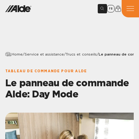
FR
Home
/
Service et assistance
/
Trucs et conseils
/
Le panneau de comm
TABLEAU DE COMMANDE POUR ALDE
Le panneau de commande
Alde: Day Mode