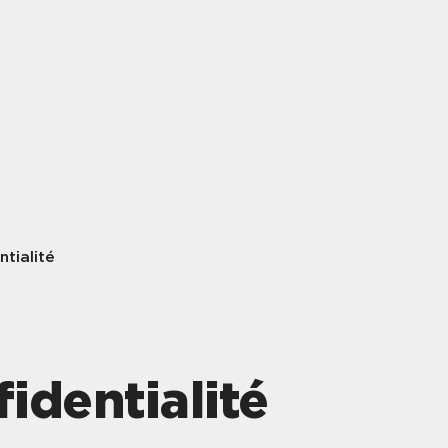
ntialité
fidentialité