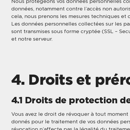
Nous protégeons vos données personnelles cont
données, notamment contre l’accès non autorisé,
cela, nous prenons les mesures techniques et o
Les données personnelles collectées sur les pa
sont transmises sous forme cryptée (SSL – Secu
et notre serveur.
4. Droits et pré
4.1 Droits de protection 
Vous avez le droit de révoquer à tout moment
donnés pour le traitement de vos données perso
révocation n’affecte pas la légalité du traitem