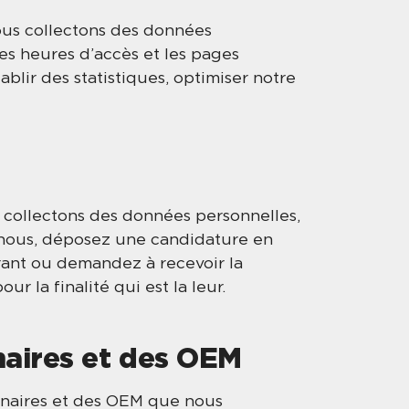
nous collectons des données
les heures d’accès et les pages
blir des statistiques, optimiser notre
 collectons des données personnelles,
nous, déposez une candidature en
érant ou demandez à recevoir la
r la finalité qui est la leur.
naires et des OEM
onnaires et des OEM que nous