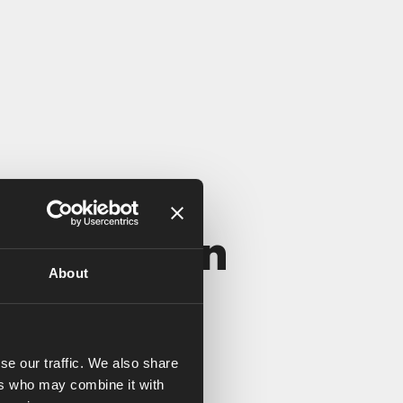
suppression
About
se our traffic. We also share
ers who may combine it with