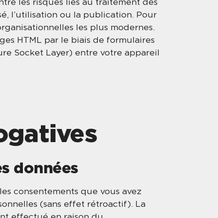
re les risques liés au traitement des
 l’utilisation ou la publication. Pour
rganisationnelles les plus modernes.
ges HTML par le biais de formulaires
re Socket Layer) entre votre appareil
rogatives
des données
 les consentements que vous avez
nnelles (sans effet rétroactif). La
ent effectué en raison du