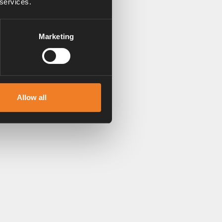
 services.
Marketing
Allow all