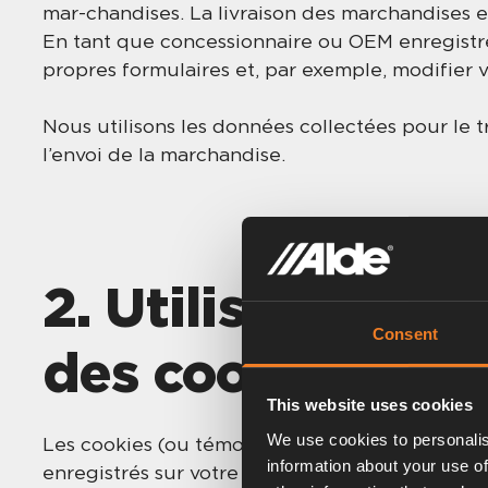
mar-chandises. La livraison des marchandises e
En tant que concessionnaire ou OEM enregistr
propres formulaires et, par exemple, modifier v
Nous utilisons les données collectées pour le
l’envoi de la marchandise.
2. Utilisation, 
Consent
des cookies
This website uses cookies
We use cookies to personalis
Les cookies (ou témoins de connexion) sont de p
information about your use of
enregistrés sur votre appareil. Ils permettent