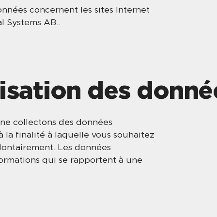
données concernent les sites Internet
al Systems AB..
ilisation des donné
s ne collectons des données
 la finalité à laquelle vous souhaitez
olontairement. Les données
formations qui se rapportent à une