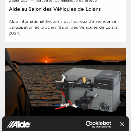
2 août 2024 — Actualités, Communiqué de presse
Alde au Salon des Véhicules de Loisirs
Alde International Systems est heureux d’annoncer sa
participation au prochain Salon des Véhicules de Loisirs
2024.
25 mars 2023 — Actualités, Communiqué de presse