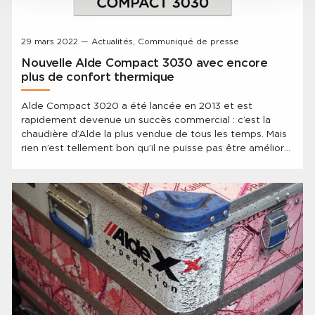
29 mars 2022 — Actualités, Communiqué de presse
Nouvelle Alde Compact 3030 avec encore
plus de confort thermique
Alde Compact 3020 a été lancée en 2013 et est
rapidement devenue un succès commercial : c’est la
chaudière d’Alde la plus vendue de tous les temps. Mais
rien n’est tellement bon qu’il ne puisse pas être amélioré
: c’est pourquoi nous lançons maintenant l’Alde Compact
3030 par laquelle nous augmentons encore le niveau de
confort thermique.