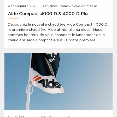
4 septembre 2025 — Actualités, Communiqué de presse
Alde Compact 4000 D & 4000 D Plus
Découvrez la nouvelle chaudière Alde Compact 4000 D:
la première chaudière Alde alimentée au diesel. Nous
sommes heureux de vous annoncer le lancement de la
chaudière Alde Compact 4000 D, notre première
chaudière au diesel. Ce produit innovant, très attendu
par nos clients, représente une avancée significative
dans la technologie de chauffage pour caravanes et
camping-car.