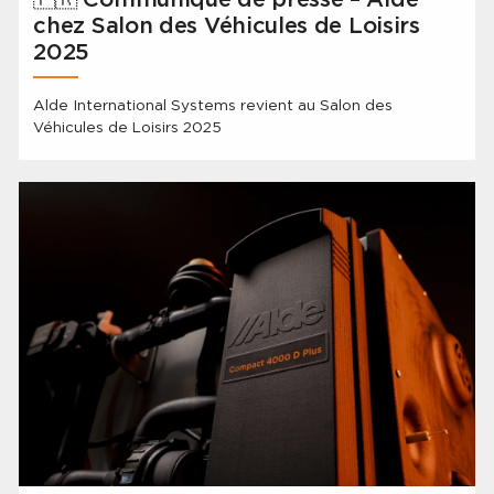
chez Salon des Véhicules de Loisirs
2025
Alde International Systems revient au Salon des
Véhicules de Loisirs 2025