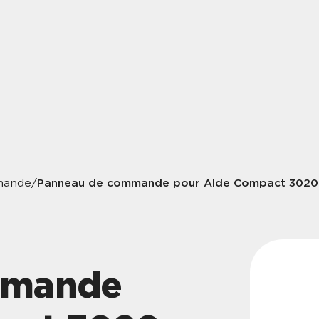
Panneau de commande pour Alde Compact 3020 
mande
/
mmande