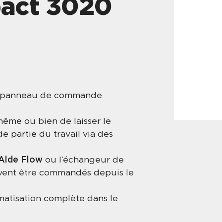
act 3020
au panneau de commande
même ou bien de laisser le
 partie du travail via des
Alde Flow
ou l’échangeur de
vent être commandés depuis le
matisation complète dans le