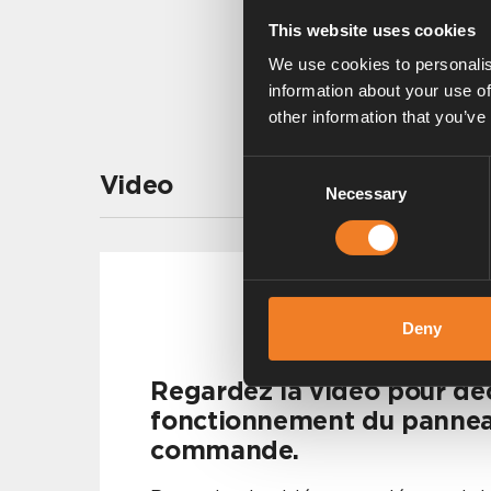
This website uses cookies
We use cookies to personalis
information about your use of
other information that you’ve
Consent
Video
Necessary
Selection
Deny
Regardez la vidéo pour déc
fonctionnement du panne
commande.