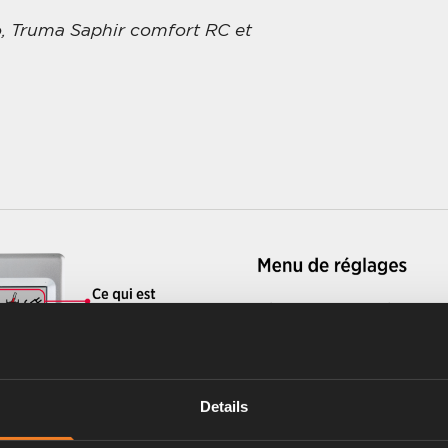
, Truma Saphir comfort RC et
Details