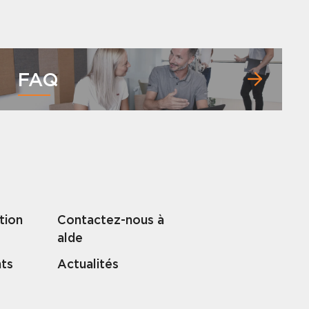
FAQ
tion
Contactez-nous à
alde
nts
Actualités