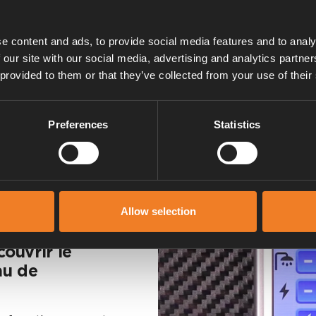
e content and ads, to provide social media features and to analy
 our site with our social media, advertising and analytics partn
 provided to them or that they’ve collected from your use of their
Preferences
Statistics
Allow selection
ouvrir le
au de