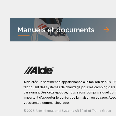
Manuels et documents
Alde crée un sentiment d'appartenance à la maison depuis 19
fabriquant des systèmes de chauffage pour les camping-cars e
caravanes. Dès cette époque, nous avons compris à quel point 
important d'apporter le confort de la maison en voyage. Avec
vous sentez comme chez vous.
© 2026 Alde International Systems AB | Part of
Truma Group