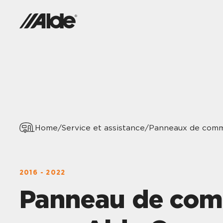
Home
/
Service et assistance
/
Panneaux de com
2016 - 2022
Panneau de co