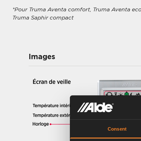
*Pour Truma Aventa comfort, Truma Aventa eco
Truma Saphir compact
Images
Consent