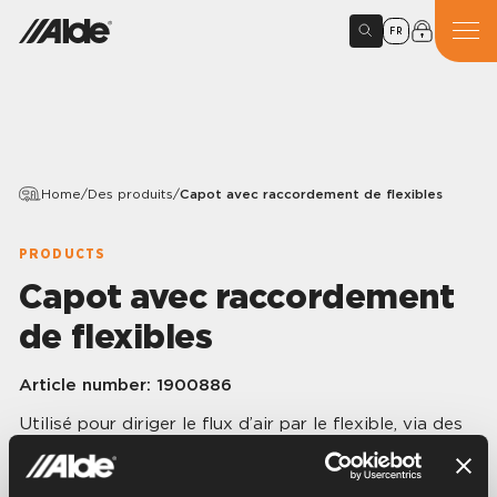
FR
Home
/
Des produits
/
Capot avec raccordement de flexibles
PRODUCTS
Capot avec raccordement
de flexibles
Article number:
1900886
Utilisé pour diriger le flux d’air par le flexible, via des
points spécifiques.
Pour booster 1900630 et 1916630.
Raccord flexible: Ø 57 mm.